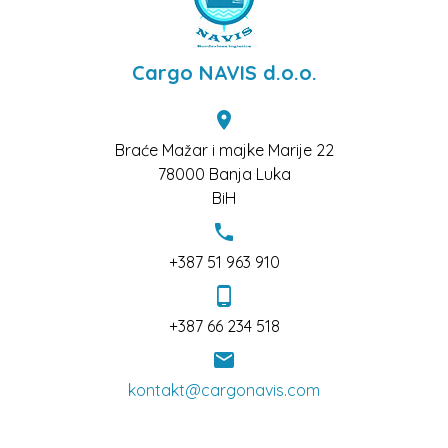
Cargo NAVIS d.o.o.
location_on
Braće Mažar i majke Marije 22
78000 Banja Luka
BiH
phone
+387 51 963 910
phone_android
+387 66 234 518
email
kontakt@cargonavis.com