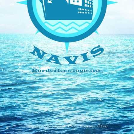
Copyright ©
2026 Cargo NAVIS d.o.o. - Sva prava zadržana.